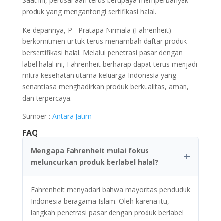
Saat ini, perusahaan terus berupaya memperbanyak
produk yang mengantongi sertifikasi halal.
Ke depannya, PT Pratapa Nirmala (Fahrenheit)
berkomitmen untuk terus menambah daftar produk
bersertifikasi halal. Melalui penetrasi pasar dengan
label halal ini, Fahrenheit berharap dapat terus menjadi
mitra kesehatan utama keluarga Indonesia yang
senantiasa menghadirkan produk berkualitas, aman,
dan terpercaya.
Sumber :
Antara Jatim
FAQ
Mengapa Fahrenheit mulai fokus
meluncurkan produk berlabel halal?
Fahrenheit menyadari bahwa mayoritas penduduk
Indonesia beragama Islam. Oleh karena itu,
langkah penetrasi pasar dengan produk berlabel